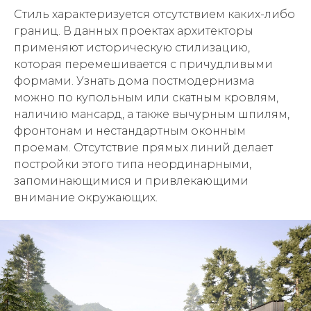
Стиль характеризуется отсутствием каких-либо
границ. В данных проектах архитекторы
применяют историческую стилизацию,
которая перемешивается с причудливыми
формами. Узнать дома постмодернизма
можно по купольным или скатным кровлям,
наличию мансард, а также вычурным шпилям,
фронтонам и нестандартным оконным
проемам. Отсутствие прямых линий делает
постройки этого типа неординарными,
запоминающимися и привлекающими
внимание окружающих.