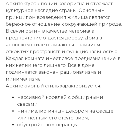
Архитектура Японии колоритна и отражает
культурное наследие страны. Основным
принципом возведения жилища является
бережное отношение к окружающей природе.
В связи с этим в качестве материала
предпочтение отдается дереву. Дома в
японском стиле отличаются наличием
открытых пространств и функциональностью.
Каждая комната имеет свое предназначение, в
них нет ничего лишнего. Все в доме
подчиняется законам рационализма и
минимализма.
Архитектурный стиль характеризуется:
массивной кровлей с обширными
свесами;
минималистичным декором на фасаде
или полным его отсутствием;
обустройством веранды.