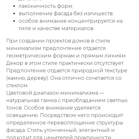
лаконичность форм;
выполнение фасада без излишеств;
особое внимание концентрируется на
типе и качестве материалов.
При создании проектов домов в стиле
минимализм предпочтение отдается
геометрическим формам и прямым линиям.
Декор в этом стиле практически отсутствует.
Предпочтение отдается природной текстуре
(камню, дереву). Она отлично сочетается со
стеклом.
Цветовой диапазон минимализма —
натуральная гамма с преобладанием светлых
тонов. Особое внимание уделяется
освещению. Посредством него происходит
определенное перевоплощение структуры
фасада. Стиль утонченный, элегантный и
подходит для ценителей практичности.