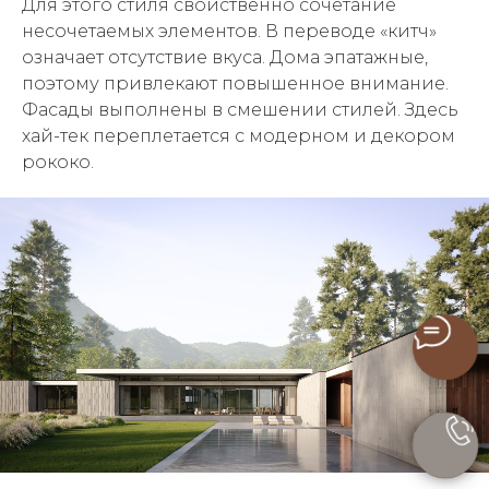
Для этого стиля свойственно сочетание
несочетаемых элементов. В переводе «китч»
означает отсутствие вкуса. Дома эпатажные,
поэтому привлекают повышенное внимание.
Фасады выполнены в смешении стилей. Здесь
хай-тек переплетается с модерном и декором
рококо.