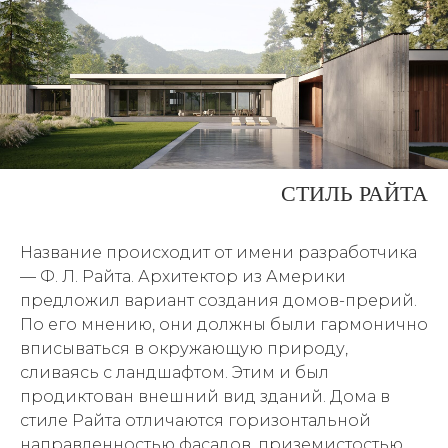
СТИЛЬ РАЙТА
Название происходит от имени разработчика
— Ф. Л. Райта. Архитектор из Америки
предложил вариант создания домов-прерий.
По его мнению, они должны были гармонично
вписываться в окружающую природу,
сливаясь с ландшафтом. Этим и был
продиктован внешний вид зданий. Дома в
стиле Райта отличаются горизонтальной
направленностью фасадов, приземистостью,