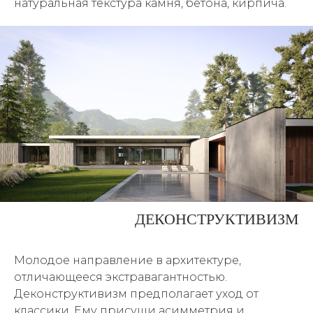
натуральная текстура камня, бетона, кирпича.
ДЕКОНСТРУКТИВИЗМ
Молодое направление в архитектуре,
отличающееся экстравагантностью.
Деконструктивизм предполагает уход от
классики. Ему присущи асимметрия и