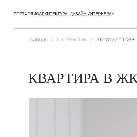
ПОРТФОЛИО
АРХИТЕКТУРА
ДИЗАЙН ИНТЕРЬЕРА
ЧАСТНЫЙ ДИЗАЙН ИНТЕРЬ
Дизайн интерьера дома
Главная
/
Портфолио
/
Квартира в ЖК 
Дизайн интерьера танхау
Дизайн интерьера кварти
КОММЕРЧЕСКИЙ ДИЗАЙН И
Дизайн интерьера офиса
Дизайн интерьера спа
КВАРТИРА В ЖК
Дизайн интерьера бань и 
Дизайн интерьера магази
Дизайн интерьера кафе и
Дизайн интерьера салона