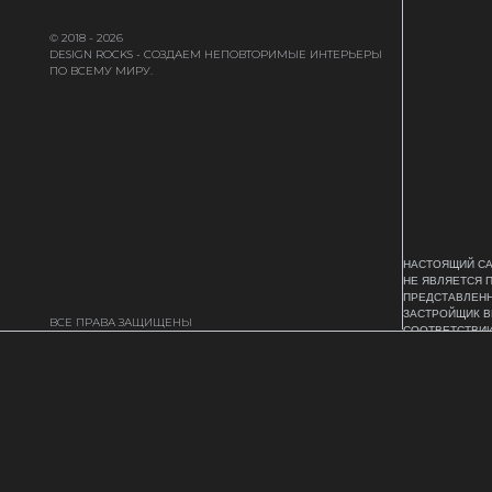
© 2018 - 2026
DESIGN ROCKS - СОЗДАЕМ НЕПОВТОРИМЫЕ ИНТЕРЬЕРЫ
ПО ВСЕМУ МИРУ.
НАСТОЯЩИЙ СА
НЕ ЯВЛЯЕТСЯ 
ПРЕДСТАВЛЕНН
ЗАСТРОЙЩИК В
ВСЕ ПРАВА ЗАЩИЩЕНЫ
СООТВЕТСТВИИ