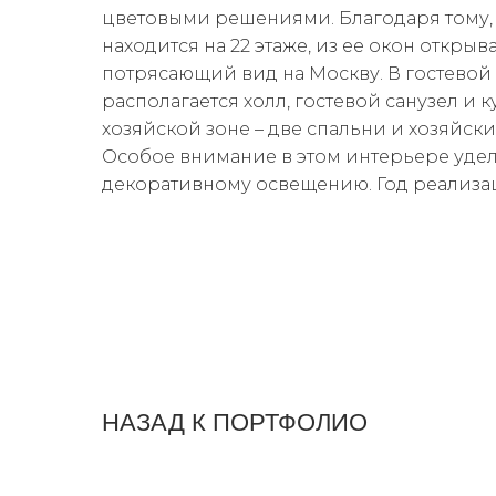
цветовыми решениями. Благодаря тому, 
находится на 22 этаже, из ее окон открыв
потрясающий вид на Москву. В гостевой
располагается холл, гостевой санузел и к
хозяйской зоне – две спальни и хозяйски
Особое внимание в этом интерьере уде
декоративному освещению. Год реализац
НАЗАД К ПОРТФОЛИО