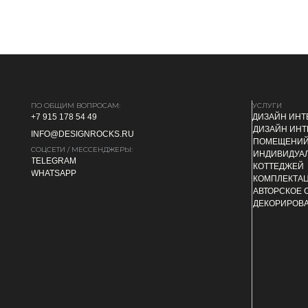
ПО ОБЩИМ ВОПРОСАМ:
УСЛУГИ
+7 915 178 54 49
ДИЗАЙН ИНТ
ДИЗАЙН ИНТ
INFO@DESIGNROCKS.RU
ПОМЕЩЕНИ
СОЦСЕТИ / МЕССЕНДЖЕРЫ:
ИНДИВИДУАЛ
TELEGRAM
КОТТЕДЖЕЙ
WHATSAPP
КОМПЛЕКТАЦ
АВТОРСКОЕ
ДЕКОРИРОВА