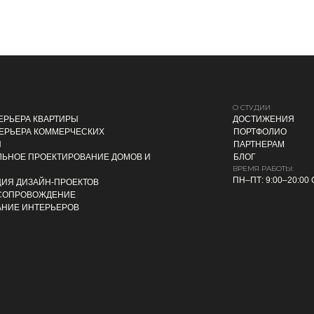
О СТУДИИ
ЕРЬЕРА КВАРТИРЫ
ДОСТИЖЕНИЯ
ЕРЬЕРА КОММЕРЧЕСКИХ
ПОРТФОЛИО
Й
ПАРТНЕРАМ
ЬНОЕ ПРОЕКТИРОВАНИЕ ДОМОВ И
БЛОГ
ВРЕМЯ РАБОТЫ:
ПН–ПТ: 9:00–20:00 
ИЯ ДИЗАЙН-ПРОЕКТОВ
 СОПРОВОЖДЕНИЕ
НИЕ ИНТЕРЬЕРОВ